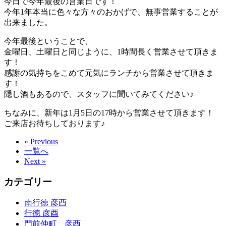
今日で今年最後の営業日です！
今年1年本当に色々な方々のおかげで、無事営業することが
出来ました。
今年最後ということで、
金曜日、土曜日と同じように、1時間長く営業させて頂きま
す！
感謝の気持ちをこめて元気にランチから営業させて頂きま
す！
隠し酒もあるので、スタッフに聞いてみてください♪
ちなみに、新年は1月5日の17時から営業させて頂きます！
ご来店お待ちしております♪
« Previous
一覧へ
Next »
カテゴリー
南行徳 彦酉
行徳 彦酉
門前仲町 彦酉