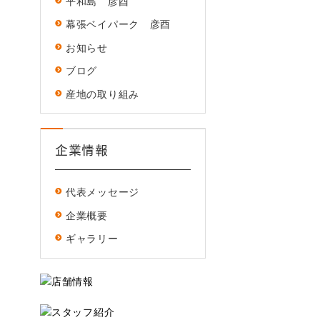
平和島 彦酉
幕張ベイパーク 彦酉
お知らせ
ブログ
産地の取り組み
企業情報
代表メッセージ
企業概要
ギャラリー