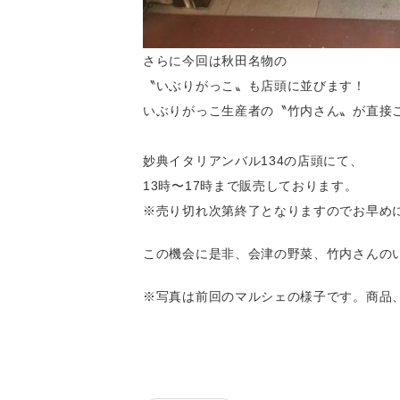
さらに今回は秋田名物の
〝いぶりがっこ〟も店頭に並びます！
いぶりがっこ生産者の〝竹内さん〟が直接
妙典イタリアンバル134の店頭にて、
13時〜17時まで販売しております。
※売り切れ次第終了となりますのでお早めに買
この機会に是非、会津の野菜、竹内さんの
※写真は前回のマルシェの様子です。商品