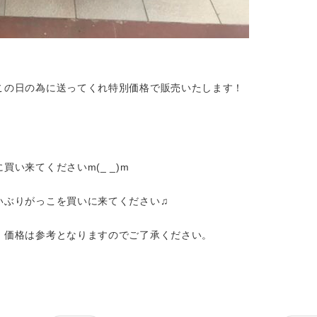
この日の為に送ってくれ特別価格で販売いたします！
い来てくださいm(_ _)m
いぶりがっこを買いに来てください♫
、価格は参考となりますのでご了承ください。