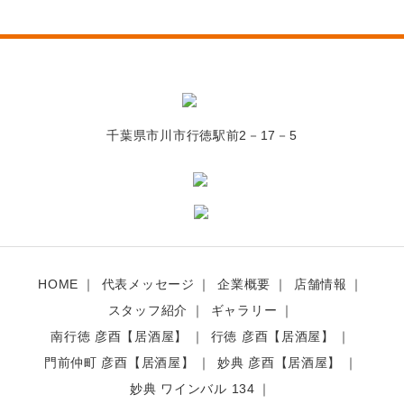
千葉県市川市行徳駅前2－17－5
HOME
代表メッセージ
企業概要
店舗情報
スタッフ紹介
ギャラリー
南行徳 彦酉【居酒屋】
行徳 彦酉【居酒屋】
門前仲町 彦酉【居酒屋】
妙典 彦酉【居酒屋】
妙典 ワインバル 134