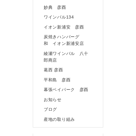
妙典 彦酉
ワインバル134
イオン新浦安 彦酉
炭焼きハンバーグ
和 イオン新浦安店
綾瀬ワインバル 八十
郎商店
葛西 彦酉
平和島 彦酉
幕張ベイパーク 彦酉
お知らせ
ブログ
産地の取り組み