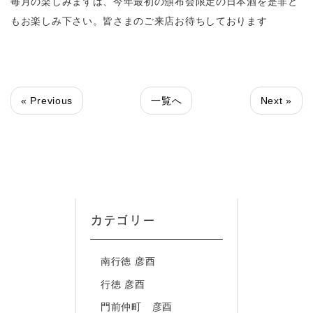
毎月の楽しみまずは、今年最初の頒布会限定の日本酒を是非と
もお楽しみ下さい。皆さまのご来店お待ちしております
« Previous
一覧へ
Next »
カテゴリー
南行徳 彦酉
行徳 彦酉
門前仲町 彦酉