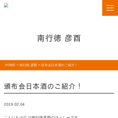
南行徳 彦酉
HOME
>
南行徳 彦酉
>
頒布会日本酒のご紹介！
頒布会日本酒のご紹介！
2019.02.04
こんにちは(^ ^)南行徳彦酉のほっしーです。