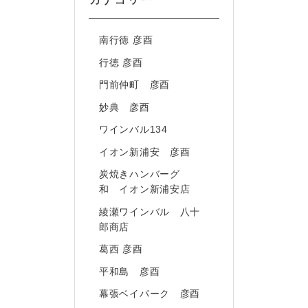
南行徳 彦酉
行徳 彦酉
門前仲町 彦酉
妙典 彦酉
ワインバル134
イオン新浦安 彦酉
炭焼きハンバーグ
和 イオン新浦安店
綾瀬ワインバル 八十
郎商店
葛西 彦酉
平和島 彦酉
幕張ベイパーク 彦酉