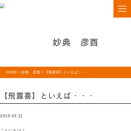
妙典 彦酉
HOME
>
妙典 彦酉
>
【飛露喜】といえば・・・
【飛露喜】といえば・・・
2019.03.11
こんにちは！