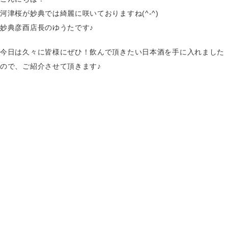
河津桜が妙典では綺麗に咲いておりますね(^-^)
妙典彦酉店長のゆうたです♪
今日は久々に皆様にぜひ！飲んで頂きたい日本酒を手に入れました
ので、ご紹介させて頂きます♪