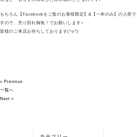
もちろん【Facebookをご覧のお客様限定】&【一本のみ】の入荷で
すので、売り切れ御免！でお願いします♪
皆様のご来店お待ちしております(^o^)
« Previous
一覧へ
Next »
カテゴリー