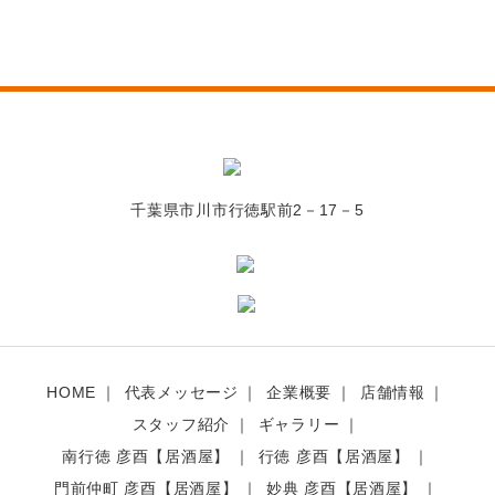
千葉県市川市行徳駅前2－17－5
HOME
代表メッセージ
企業概要
店舗情報
スタッフ紹介
ギャラリー
南行徳 彦酉【居酒屋】
行徳 彦酉【居酒屋】
門前仲町 彦酉【居酒屋】
妙典 彦酉【居酒屋】