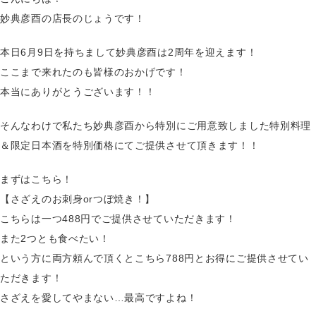
妙典彦酉の店長のじょうです！
本日6月9日を持ちまして妙典彦酉は2周年を迎えます！
ここまで来れたのも皆様のおかげです！
本当にありがとうございます！！
そんなわけで私たち妙典彦酉から特別にご用意致しました特別料理
＆限定日本酒を特別価格にてご提供させて頂きます！！
まずはこちら！
【さざえのお刺身orつぼ焼き！】
こちらは一つ488円でご提供させていただきます！
また2つとも食べたい！
という方に両方頼んで頂くとこちら788円とお得にご提供させてい
ただきます！
さざえを愛してやまない…最高ですよね！