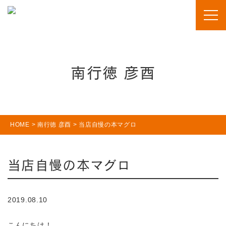
南行徳 彦酉
HOME
>
南行徳 彦酉
>
当店自慢の本マグロ
当店自慢の本マグロ
2019.08.10
こんにちは！