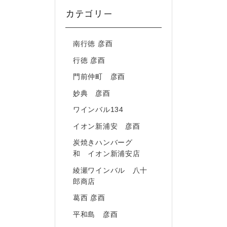
カテゴリー
南行徳 彦酉
行徳 彦酉
門前仲町 彦酉
妙典 彦酉
ワインバル134
イオン新浦安 彦酉
炭焼きハンバーグ
和 イオン新浦安店
綾瀬ワインバル 八十
郎商店
葛西 彦酉
平和島 彦酉