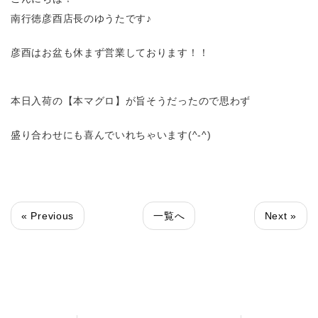
南行徳彦酉店長のゆうたです♪
彦酉はお盆も休まず営業しております！！
本日入荷の【本マグロ】が旨そうだったので思わず
盛り合わせにも喜んでいれちゃいます(^-^)
« Previous
一覧へ
Next »