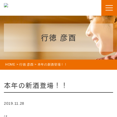
行徳 彦酉
HOME
>
行徳 彦酉
>
本年の新酒登場！！
本年の新酒登場！！
2019.11.28
は