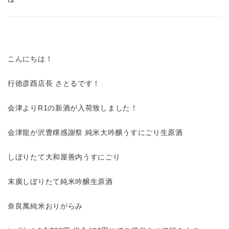
こんにちは！
行徳彦酉店長
さとるです！
会津より
R1
の新酒が入荷致しました！
会津龍が沢豊穣感謝祭
純米大吟醸うすにごり生原酒
しぼりたて大和屋善内うすにごり
末廣しぼりたて純米吟醸生原酒
奈良萬純米おりがらみ