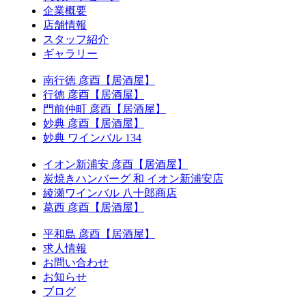
企業概要
店舗情報
スタッフ紹介
ギャラリー
南行徳 彦酉【居酒屋】
行徳 彦酉【居酒屋】
門前仲町 彦酉【居酒屋】
妙典 彦酉【居酒屋】
妙典 ワインバル 134
イオン新浦安 彦酉【居酒屋】
炭焼きハンバーグ 和 イオン新浦安店
綾瀬ワインバル 八十郎商店
葛西 彦酉【居酒屋】
平和島 彦酉【居酒屋】
求人情報
お問い合わせ
お知らせ
ブログ