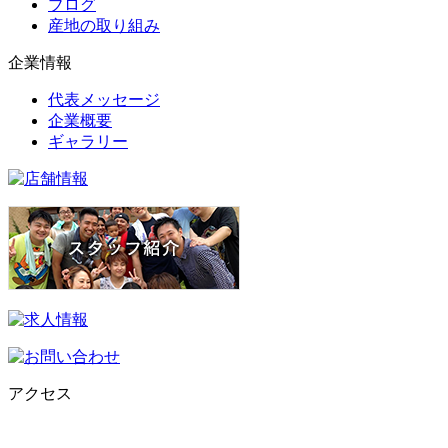
ブログ
産地の取り組み
企業情報
代表メッセージ
企業概要
ギャラリー
アクセス