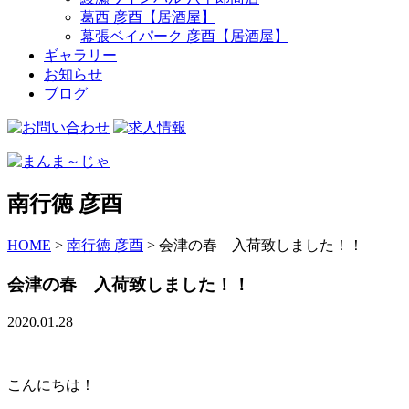
葛西 彦酉【居酒屋】
幕張ベイパーク 彦酉【居酒屋】
ギャラリー
お知らせ
ブログ
南行徳 彦酉
HOME
>
南行徳 彦酉
>
会津の春 入荷致しました！！
会津の春 入荷致しました！！
2020.01.28
こんにちは！