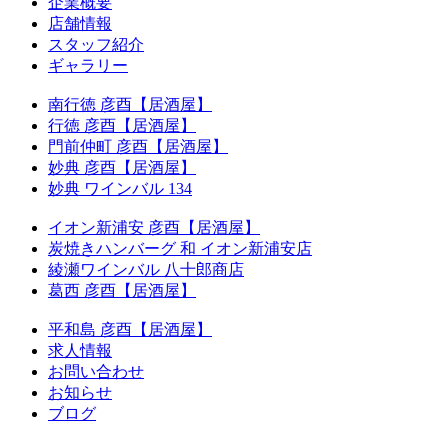
企業概要
店舗情報
スタッフ紹介
ギャラリー
南行徳 彦酉【居酒屋】
行徳 彦酉【居酒屋】
門前仲町 彦酉【居酒屋】
妙典 彦酉【居酒屋】
妙典 ワインバル 134
イオン新浦安 彦酉【居酒屋】
炭焼きハンバーグ 和 イオン新浦安店
綾瀬ワインバル 八十郎商店
葛西 彦酉【居酒屋】
平和島 彦酉【居酒屋】
求人情報
お問い合わせ
お知らせ
ブログ