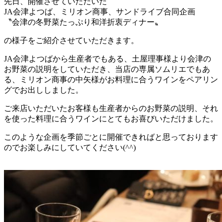
先日、開催させていただいた
JA会津よつば、ミリオン商事、サンドライブ合同企画
〝会津の冬野菜たっぷり和洋折衷ディナー〟
の様子をご紹介させていただきます。
JA会津よつばから生産者でもある、土屋理事様より会津の
お野菜の説明をしていただき、当店の専属ソムリエでもあ
る、ミリオン商事の中矢様がお料理に合うワインをペアリン
グでお出ししました。
ご来店いただいたお客様も生産者からのお野菜の説明、それ
を使った料理に合うワインにとてもお喜びいただけました。
このような企画を季節ごとに開催できればと思っております
のでお楽しみにしていてください(^^)