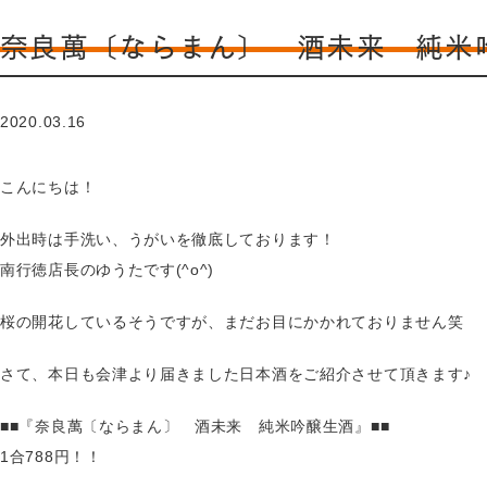
奈良萬〔ならまん〕 酒未来 純米吟醸
2020.03.16
こんにちは！
外出時は手洗い、うがいを徹底しております！
南行徳店長のゆうたです(^o^)
桜の開花しているそうですが、まだお目にかかれておりません笑
さて、本日も会津より届きました日本酒をご紹介させて頂きます♪
■■『奈良萬〔ならまん〕 酒未来 純米吟醸生酒』■■
1合788円！！