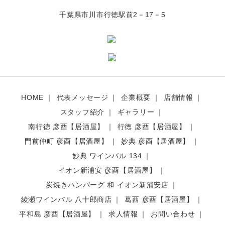
千葉県市川市行徳駅前2－17－5
HOME
代表メッセージ
企業概要
店舗情報
スタッフ紹介
ギャラリー
南行徳 彦酉【居酒屋】
行徳 彦酉【居酒屋】
門前仲町 彦酉【居酒屋】
妙典 彦酉【居酒屋】
妙典 ワインバル 134
イオン新浦安 彦酉【居酒屋】
炭焼きハンバーグ 和 イオン新浦安店
綾瀬ワインバル 八十郎商店
葛西 彦酉【居酒屋】
平和島 彦酉【居酒屋】
求人情報
お問い合わせ