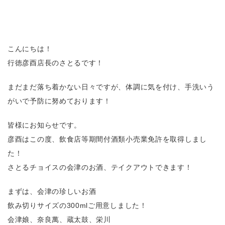
こんにちは！
行徳彦酉店長のさとるです！
まだまだ落ち着かない日々ですが、体調に気を付け、手洗いう
がいで予防に努めております！
皆様にお知らせです。
彦酉はこの度、飲食店等期間付酒類小売業免許を取得しまし
た！
さとるチョイスの会津のお酒、テイクアウトできます！
まずは、会津の珍しいお酒
飲み切りサイズの300mlご用意しました！
会津娘、奈良萬、蔵太鼓、栄川