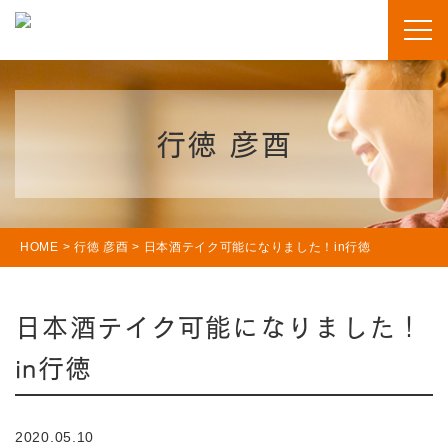
行徳 彦酉
HOME
>
行徳 彦酉
>
日本酒テイク可能になりました！in行徳
日本酒テイク可能になりました！
in行徳
2020.05.10