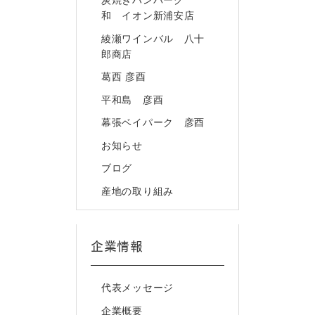
炭焼きハンバーグ
和 イオン新浦安店
綾瀬ワインバル 八十
郎商店
葛西 彦酉
平和島 彦酉
幕張ベイパーク 彦酉
お知らせ
ブログ
産地の取り組み
企業情報
代表メッセージ
企業概要