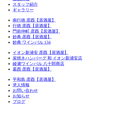
スタッフ紹介
ギャラリー
南行徳 彦酉【居酒屋】
行徳 彦酉【居酒屋】
門前仲町 彦酉【居酒屋】
妙典 彦酉【居酒屋】
妙典 ワインバル 134
イオン新浦安 彦酉【居酒屋】
炭焼きハンバーグ 和 イオン新浦安店
綾瀬ワインバル 八十郎商店
葛西 彦酉【居酒屋】
平和島 彦酉【居酒屋】
求人情報
お問い合わせ
お知らせ
ブログ