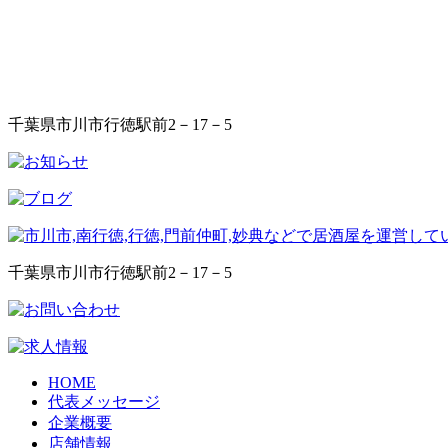
千葉県市川市行徳駅前2－17－5
千葉県市川市行徳駅前2－17－5
HOME
代表メッセージ
企業概要
店舗情報