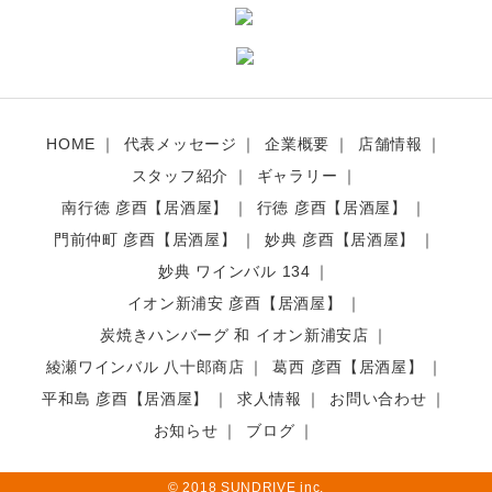
HOME
代表メッセージ
企業概要
店舗情報
スタッフ紹介
ギャラリー
南行徳 彦酉【居酒屋】
行徳 彦酉【居酒屋】
門前仲町 彦酉【居酒屋】
妙典 彦酉【居酒屋】
妙典 ワインバル 134
イオン新浦安 彦酉【居酒屋】
炭焼きハンバーグ 和 イオン新浦安店
綾瀬ワインバル 八十郎商店
葛西 彦酉【居酒屋】
平和島 彦酉【居酒屋】
求人情報
お問い合わせ
お知らせ
ブログ
© 2018 SUNDRIVE inc.