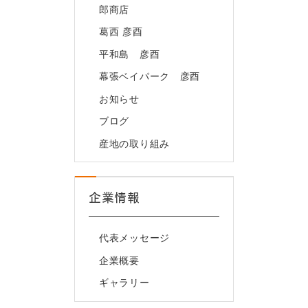
郎商店
葛西 彦酉
平和島 彦酉
幕張ベイパーク 彦酉
お知らせ
ブログ
産地の取り組み
企業情報
代表メッセージ
企業概要
ギャラリー