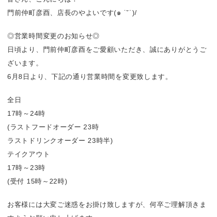
門前仲町彦酉、店長のやよいです(๑ ˙˘˙)/
◎営業時間変更のお知らせ◎
日頃より、門前仲町彦酉をご愛顧いただき、誠にありがとうご
ざいます。
6月8日より、下記の通り営業時間を変更致します。
全日
17時～24時
(ラストフードオーダー 23時
ラストドリンクオーダー 23時半)
テイクアウト
17時～23時
(受付 15時～22時)
お客様には大変ご迷惑をお掛け致しますが、何卒ご理解頂きま