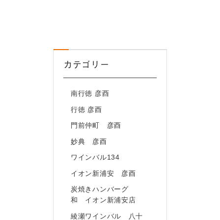
カテゴリー
南行徳 彦酉
行徳 彦酉
門前仲町 彦酉
妙典 彦酉
ワインバル134
イオン新浦安 彦酉
炭焼きハンバーグ
和 イオン新浦安店
綾瀬ワインバル 八十