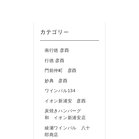
カテゴリー
南行徳 彦酉
行徳 彦酉
門前仲町 彦酉
妙典 彦酉
ワインバル134
イオン新浦安 彦酉
炭焼きハンバーグ
和 イオン新浦安店
綾瀬ワインバル 八十
郎商店