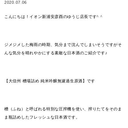
2020.07.06
こんにちは！イオン新浦安彦酉のゆうじ店長です
^ ^
ジメジメした梅雨の時期、気分まで沈んでしまいそうですがそ
んな気分を晴れやかにする素敵な日本酒のご紹介です♪
【大信州 槽場詰め 純米吟醸無濾過生原酒】です
槽（ふね）と呼ばれる特別な圧搾機を使い、搾りたてをそのま
ま瓶詰めしたフレッシュな日本酒です。