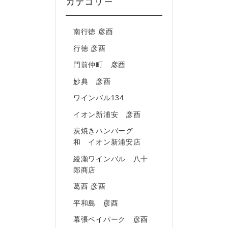
カテゴリー
南行徳 彦酉
行徳 彦酉
門前仲町 彦酉
妙典 彦酉
ワインバル134
イオン新浦安 彦酉
炭焼きハンバーグ
和 イオン新浦安店
綾瀬ワインバル 八十
郎商店
葛西 彦酉
平和島 彦酉
幕張ベイパーク 彦酉