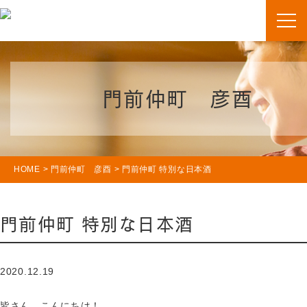
門前仲町 彦酉
HOME
>
門前仲町 彦酉
>
門前仲町 特別な日本酒
門前仲町 特別な日本酒
2020.12.19
皆さん、こんにちは！