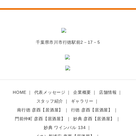
千葉県市川市行徳駅前2－17－5
HOME
代表メッセージ
企業概要
店舗情報
スタッフ紹介
ギャラリー
南行徳 彦酉【居酒屋】
行徳 彦酉【居酒屋】
門前仲町 彦酉【居酒屋】
妙典 彦酉【居酒屋】
妙典 ワインバル 134