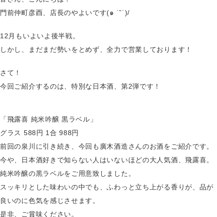
門前仲町彦酉、店長のやよいです(๑ ˙˘˙)/
12月もいよいよ後半戦。
しかし、まだまだ勢いをとめず、全力で営業しております！
さて！
今回ご紹介するのは、特別な日本酒、第2弾です！
「飛露喜 純米吟醸 黒ラベル」
グラス 588円 1合 988円
前回の泉川に引き続き、今回も廣木酒造さんのお酒をご紹介です。
今や、日本酒好きで知らない人はいないほどの大人気酒、飛露喜。
純米吟醸の黒ラベルをご用意致しました。
スッキリとした味わいの中でも、ふわっと立ち上がる香りが、品が
良いのに色気を感じさせます。
是非、ご賞味ください。