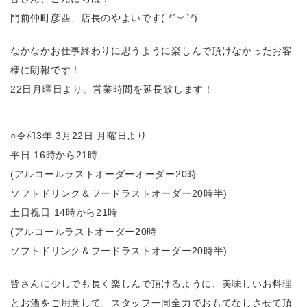
門前仲町彦酉、店長のやよいです( *´︶`*)
なかなかお仕事終わりに思うように楽しんで頂けなかったお客
様に朗報です！
22日月曜日より、営業時間を延長致します！
○令和3年 3月22日 月曜日より
平日 16時から21時
(アルコールラストオーダーオーダー20時
ソフトドリンク＆フードラストオーダー20時半)
土日祝日 14時から21時
(アルコールラストオーダー20時
ソフトドリンク＆フードラストオーダー20時半)
皆さんに少しでも長く楽しんで頂けるように、美味しいお料理
とお酒をご用意して、スタッフ一同全力でおもてなしさせて頂