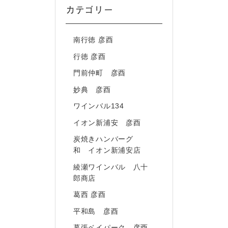
カテゴリー
南行徳 彦酉
行徳 彦酉
門前仲町 彦酉
妙典 彦酉
ワインバル134
イオン新浦安 彦酉
炭焼きハンバーグ
和 イオン新浦安店
綾瀬ワインバル 八十
郎商店
葛西 彦酉
平和島 彦酉
幕張ベイパーク 彦酉