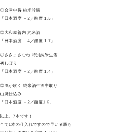
◎会津中将 純米吟醸
「日本酒度 ＋2／酸度 1.5」
◎大和屋善内 純米酒
「日本酒度 ＋4／酸度 1.7」
◎ささまさむね 特別純米生酒
初しぼり
「日本酒度 －2／酸度 1.4」
◎風が吹く 純米酒生酒中取り
山廃仕込み
「日本酒度 ＋2／酸度1.6」
以上、7本です！
全て1本の仕入れですので早い者勝ち！