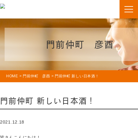
門前仲町 彦酉
HOME
>
門前仲町 彦酉
>
門前仲町 新しい日本酒！
門前仲町 新しい日本酒！
2021.12.18
皆さんこんにちは！