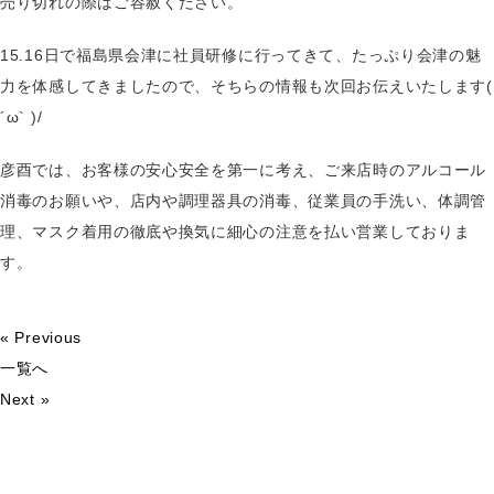
売り切れの際はご容赦ください。
15.16日で福島県会津に社員研修に行ってきて、たっぷり会津の魅
力を体感してきましたので、そちらの情報も次回お伝えいたします(
´ω` )/
彦酉では、お客様の安心安全を第一に考え、ご来店時のアルコール
消毒のお願いや、店内や調理器具の消毒、従業員の手洗い、体調管
理、マスク着用の徹底や換気に細心の注意を払い営業しておりま
す。
« Previous
一覧へ
Next »