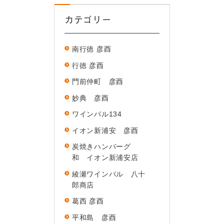
カテゴリー
南行徳 彦酉
行徳 彦酉
門前仲町 彦酉
妙典 彦酉
ワインバル134
イオン新浦安 彦酉
炭焼きハンバーグ
和 イオン新浦安店
綾瀬ワインバル 八十
郎商店
葛西 彦酉
平和島 彦酉