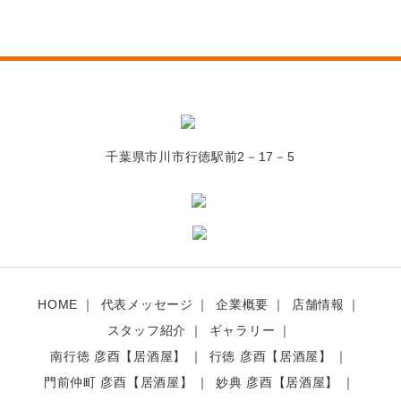
千葉県市川市行徳駅前2－17－5
HOME
代表メッセージ
企業概要
店舗情報
スタッフ紹介
ギャラリー
南行徳 彦酉【居酒屋】
行徳 彦酉【居酒屋】
門前仲町 彦酉【居酒屋】
妙典 彦酉【居酒屋】