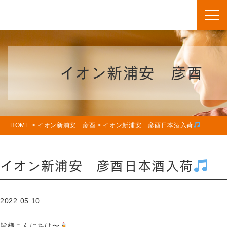
イオン新浦安 彦酉
HOME
>
イオン新浦安 彦酉
>
イオン新浦安 彦酉日本酒入荷
イオン新浦安 彦酉日本酒入荷
2022.05.10
皆様こんにちは〜