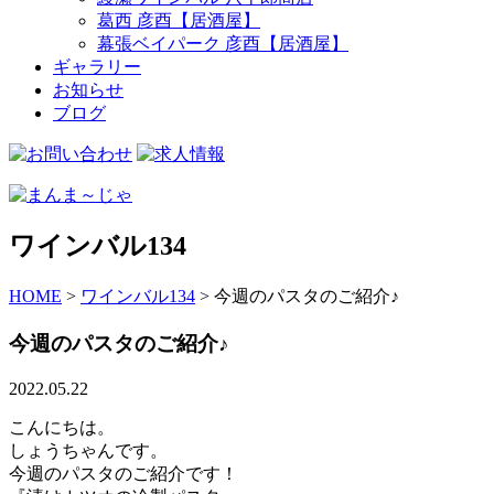
葛西 彦酉【居酒屋】
幕張ベイパーク 彦酉【居酒屋】
ギャラリー
お知らせ
ブログ
ワインバル134
HOME
>
ワインバル134
>
今週のパスタのご紹介♪
今週のパスタのご紹介♪
2022.05.22
こんにちは。
しょうちゃんです。
今週のパスタのご紹介です！