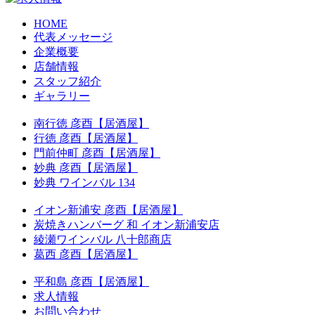
HOME
代表メッセージ
企業概要
店舗情報
スタッフ紹介
ギャラリー
南行徳 彦酉【居酒屋】
行徳 彦酉【居酒屋】
門前仲町 彦酉【居酒屋】
妙典 彦酉【居酒屋】
妙典 ワインバル 134
イオン新浦安 彦酉【居酒屋】
炭焼きハンバーグ 和 イオン新浦安店
綾瀬ワインバル 八十郎商店
葛西 彦酉【居酒屋】
平和島 彦酉【居酒屋】
求人情報
お問い合わせ