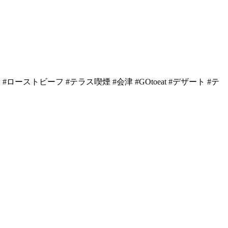
ン #ローストビーフ #テラス喫煙 #会津 #GOtoeat #デザート #テ