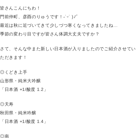
皆さんこんにちわ！
門前仲町、彦酉のりゅうです！˶˙ᵕ˙ )ﾉﾞ
最近は秋に近づいてきて少しづつ寒くなってきましたね…
季節の変わり目ですが皆さん体調大丈夫ですか？
さて、そんな中また新しい日本酒が入りましたのでご紹介させてい
ただきます！
◎くどき上手
山形県・純米大吟醸
「日本酒 +1/酸度 1.2」
◎天寿
秋田県・純米吟醸
「日本酒 +1/酸度 1.4」
◎南