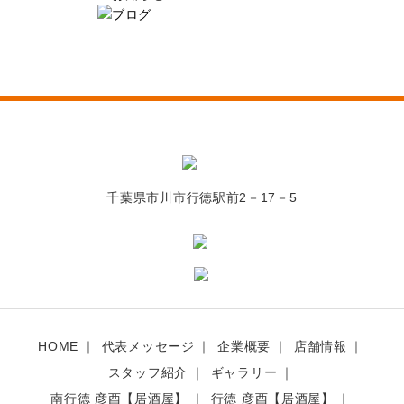
千葉県市川市行徳駅前2－17－5
HOME
代表メッセージ
企業概要
店舗情報
スタッフ紹介
ギャラリー
南行徳 彦酉【居酒屋】
行徳 彦酉【居酒屋】