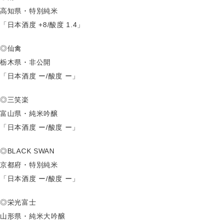
高知県・特別純米
「日本酒度 +8/酸度 1.4」
◎仙禽
栃木県・非公開
「日本酒度 ー/酸度 ー」
◎三笑楽
富山県・純米吟醸
「日本酒度 ー/酸度 ー」
◎BLACK SWAN
京都府・特別純米
「日本酒度 ー/酸度 ー」
◎栄光富士
山形県・純米大吟醸