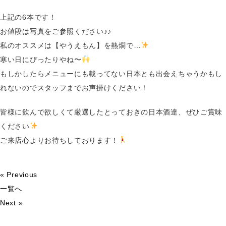
上記の6本です！
お値段は写真をご参照ください♪♪
私のオススメは【やうえもん】を熱燗で…
寒い日にぴったりやね〜
もしかしたらメニューにも載ってない日本とも出会えちゃうかもし
れないのでスタッフまでお声掛けください！
皆様に飲んで欲しくて厳選したとっておきの日本酒達、ぜひご賞味
ください
ご来店心よりお待ちしております！
« Previous
一覧へ
Next »