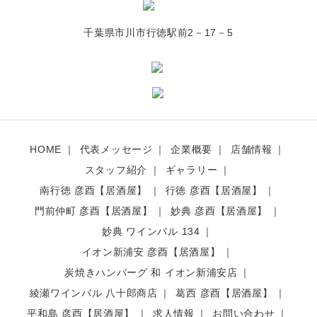
千葉県市川市行徳駅前2－17－5
HOME
代表メッセージ
企業概要
店舗情報
スタッフ紹介
ギャラリー
南行徳 彦酉【居酒屋】
行徳 彦酉【居酒屋】
門前仲町 彦酉【居酒屋】
妙典 彦酉【居酒屋】
妙典 ワインバル 134
イオン新浦安 彦酉【居酒屋】
炭焼きハンバーグ 和 イオン新浦安店
綾瀬ワインバル 八十郎商店
葛西 彦酉【居酒屋】
平和島 彦酉【居酒屋】
求人情報
お問い合わせ