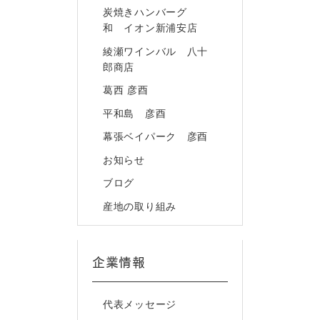
炭焼きハンバーグ
和 イオン新浦安店
綾瀬ワインバル 八十
郎商店
葛西 彦酉
平和島 彦酉
幕張ベイパーク 彦酉
お知らせ
ブログ
産地の取り組み
企業情報
代表メッセージ