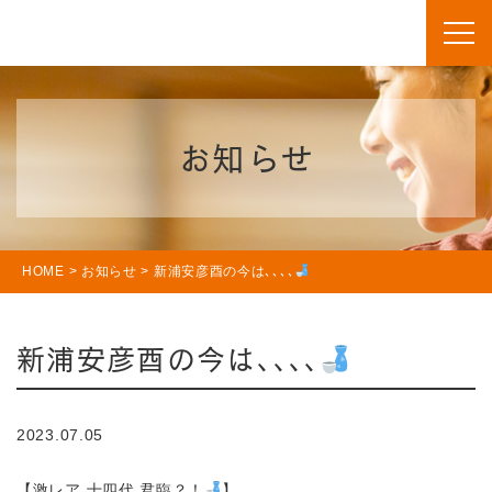
お知らせ
HOME
>
お知らせ
>
新浦安彦酉の今は､､､､
新浦安彦酉の今は､､､､
2023.07.05
【激レア 十四代 君臨？！
】