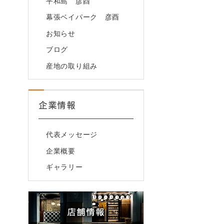
平和島 彦酉
幕張ベイパーク 彦酉
お知らせ
ブログ
産地の取り組み
企業情報
代表メッセージ
企業概要
ギャラリー