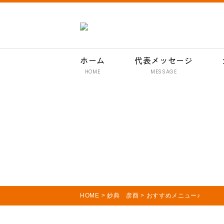
ホーム
代表メッセージ
HOME
MESSAGE
HOME
>
妙典 彦酉
>
おすすめメニュー♪