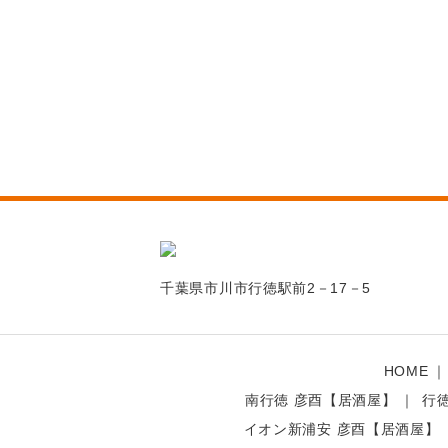
千葉県市川市行徳駅前2－17－5
HOME
南行徳 彦酉【居酒屋】
行
イオン新浦安 彦酉【居酒屋】