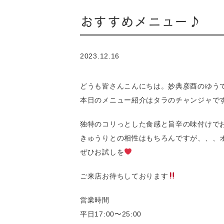
おすすめメニュー♪
2023.12.16
どうも皆さんこんにちは。妙典彦酉のゆう
本日のメニュー紹介はタラのチャンジャです
独特のコリっとした食感と旨辛の味付けで
きゅうりとの相性はもちろんですが、、、
ぜひお試しを
ご来店お待ちしております
営業時間
平日17:00〜25:00