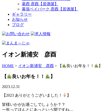
葛西 彦酉【居酒屋】
幕張ベイパーク 彦酉【居酒屋】
ギャラリー
お知らせ
ブログ
イオン新浦安 彦酉
HOME
>
イオン新浦安 彦酉
>
【
良いお年を！！
】
【
良いお年を！！
】
2023.12.31
【2023 ありがとうございました！
】
皆様いかがお過ごしでしょうか？？
一年ってほんとにあっという間ですね…