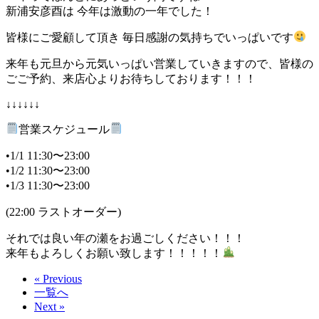
新浦安彦酉は 今年は激動の一年でした！
皆様にご愛顧して頂き 毎日感謝の気持ちでいっぱいです
来年も元旦から元気いっぱい営業していきますので、皆様の
ごご予約、来店心よりお待ちしております！！！
↓↓↓↓↓↓
営業スケジュール
•1/1 11:30〜23:00
•1/2 11:30〜23:00
•1/3 11:30〜23:00
(22:00 ラストオーダー)
それでは良い年の瀬をお過ごしください！！！
来年もよろしくお願い致します！！！！！
« Previous
一覧へ
Next »