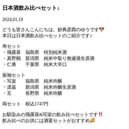
日本酒飲み比べセット♪
2024.01.19
どうも皆さんこんにちは。妙典彦酉のゆうです
本日は日本酒飲み比べセットのご紹介です♪
寿セット
・飛露喜 福島県 特別純米酒
・真野鶴 新潟県 純米中取り無濾過生原酒
・仁勇 千葉県 純米大辛口
振袖セット
・写楽 福島県 純米吟醸
・凛嘉 新潟県 純米吟醸生原酒
・互 長野県 純米吟醸
両セット 税込1747円
お馴染みの飛露喜&写楽の飲み比べセットです
飲み比べのお供には酒宴セットがおすすめ