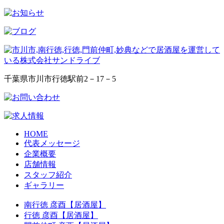
千葉県市川市行徳駅前2－17－5
HOME
代表メッセージ
企業概要
店舗情報
スタッフ紹介
ギャラリー
南行徳 彦酉【居酒屋】
行徳 彦酉【居酒屋】