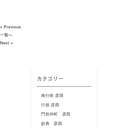
« Previous
一覧へ
Next »
カテゴリー
南行徳 彦酉
行徳 彦酉
門前仲町 彦酉
妙典 彦酉