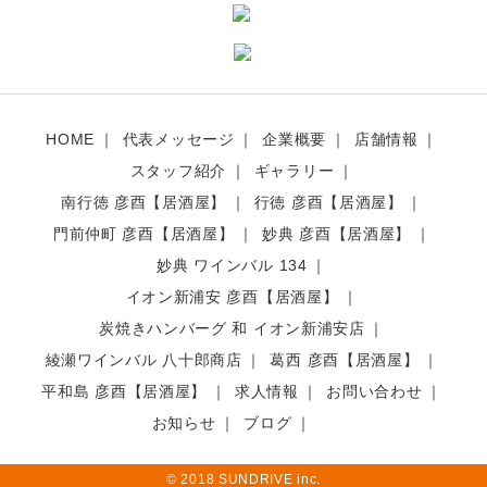
HOME
代表メッセージ
企業概要
店舗情報
スタッフ紹介
ギャラリー
南行徳 彦酉【居酒屋】
行徳 彦酉【居酒屋】
門前仲町 彦酉【居酒屋】
妙典 彦酉【居酒屋】
妙典 ワインバル 134
イオン新浦安 彦酉【居酒屋】
炭焼きハンバーグ 和 イオン新浦安店
綾瀬ワインバル 八十郎商店
葛西 彦酉【居酒屋】
平和島 彦酉【居酒屋】
求人情報
お問い合わせ
お知らせ
ブログ
© 2018 SUNDRIVE inc.