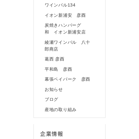
ワインバル134
イオン新浦安 彦酉
炭焼きハンバーグ
和 イオン新浦安店
綾瀬ワインバル 八十
郎商店
葛西 彦酉
平和島 彦酉
幕張ベイパーク 彦酉
お知らせ
ブログ
産地の取り組み
企業情報