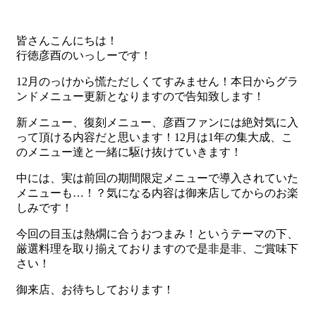
皆さんこんにちは！
行徳彦酉のいっしーです！
12月のっけから慌ただしくてすみません！本日からグラ
ンドメニュー更新となりますので告知致します！
新メニュー、復刻メニュー、彦酉ファンには絶対気に入
って頂ける内容だと思います！12月は1年の集大成、こ
のメニュー達と一緒に駆け抜けていきます！
中には、実は前回の期間限定メニューで導入されていた
メニューも…！？気になる内容は御来店してからのお楽
しみです！
今回の目玉は熱燗に合うおつまみ！というテーマの下、
厳選料理を取り揃えておりますので是非是非、ご賞味下
さい！
御来店、お待ちしております！