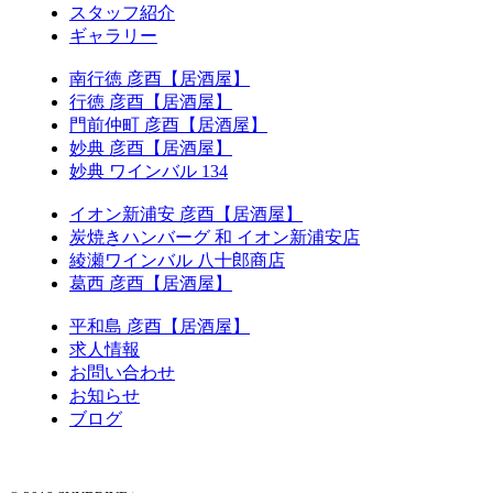
スタッフ紹介
ギャラリー
南行徳 彦酉【居酒屋】
行徳 彦酉【居酒屋】
門前仲町 彦酉【居酒屋】
妙典 彦酉【居酒屋】
妙典 ワインバル 134
イオン新浦安 彦酉【居酒屋】
炭焼きハンバーグ 和 イオン新浦安店
綾瀬ワインバル 八十郎商店
葛西 彦酉【居酒屋】
平和島 彦酉【居酒屋】
求人情報
お問い合わせ
お知らせ
ブログ