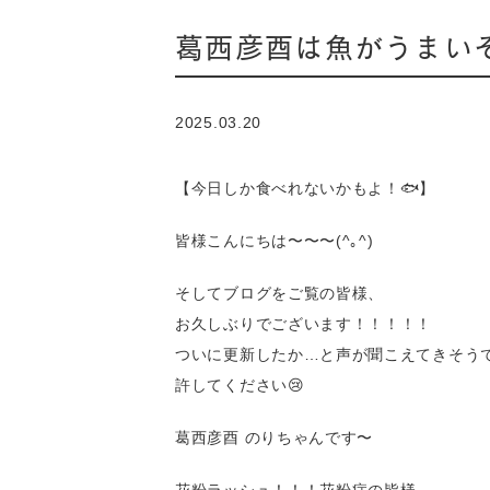
葛西彦酉は魚がうまいぞ
2025.03.20
【今日しか食べれないかもよ！🐟】
皆様こんにちは〜〜〜(^｡^)
そしてブログをご覧の皆様、
お久しぶりでございます！！！！！
ついに更新したか…と声が聞こえてきそう
許してください😢
葛西彦酉 のりちゃんです〜