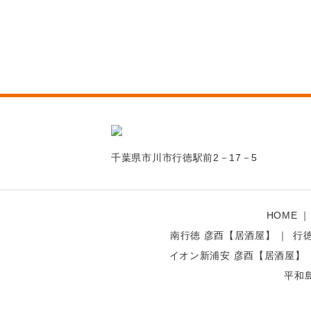
千葉県市川市行徳駅前2－17－5
HOME
南行徳 彦酉【居酒屋】
行
イオン新浦安 彦酉【居酒屋】
平和