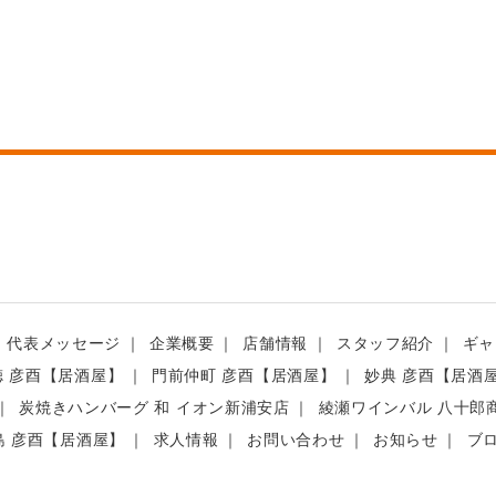
代表メッセージ
企業概要
店舗情報
スタッフ紹介
ギャ
徳 彦酉【居酒屋】
門前仲町 彦酉【居酒屋】
妙典 彦酉【居酒
炭焼きハンバーグ 和 イオン新浦安店
綾瀬ワインバル 八十郎
島 彦酉【居酒屋】
求人情報
お問い合わせ
お知らせ
ブ