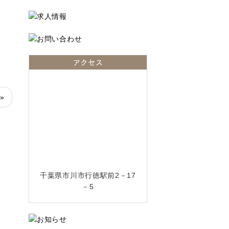
アクセス
 »
千葉県市川市行徳駅前2－17
－5