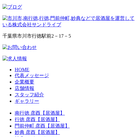
千葉県市川市行徳駅前2－17－5
HOME
代表メッセージ
企業概要
店舗情報
スタッフ紹介
ギャラリー
南行徳 彦酉【居酒屋】
行徳 彦酉【居酒屋】
門前仲町 彦酉【居酒屋】
妙典 彦酉【居酒屋】