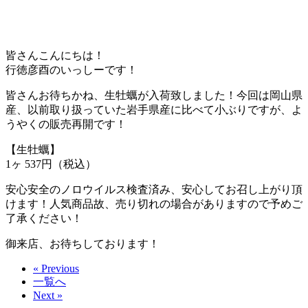
皆さんこんにちは！
行徳彦酉のいっしーです！
皆さんお待ちかね、生牡蠣が入荷致しました！今回は岡山県
産、以前取り扱っていた岩手県産に比べて小ぶりですが、よ
うやくの販売再開です！
【生牡蠣】
1ヶ 537円（税込）
安心安全のノロウイルス検査済み、安心してお召し上がり頂
けます！人気商品故、売り切れの場合がありますので予めご
了承ください！
御来店、お待ちしております！
« Previous
一覧へ
Next »