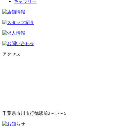
ギャラリー
アクセス
千葉県市川市行徳駅前2－17－5