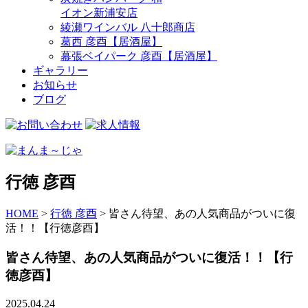
イオン新浦安店
綾瀬ワインバル 八十郎商店
葛西 彦酉【居酒屋】
幕張ベイパーク 彦酉【居酒屋】
ギャラリー
お知らせ
ブログ
行徳 彦酉
HOME
>
行徳 彦酉
>
皆さん待望、あの人気商品がついに復
活！！【行徳彦酉】
皆さん待望、あの人気商品がついに復活！！【行
徳彦酉】
2025.04.24