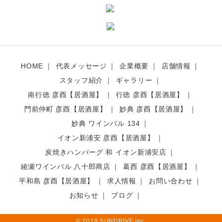
HOME
代表メッセージ
企業概要
店舗情報
スタッフ紹介
ギャラリー
南行徳 彦酉【居酒屋】
行徳 彦酉【居酒屋】
門前仲町 彦酉【居酒屋】
妙典 彦酉【居酒屋】
妙典 ワインバル 134
イオン新浦安 彦酉【居酒屋】
炭焼きハンバーグ 和 イオン新浦安店
綾瀬ワインバル 八十郎商店
葛西 彦酉【居酒屋】
平和島 彦酉【居酒屋】
求人情報
お問い合わせ
お知らせ
ブログ
© 2018 SUNDRIVE inc.