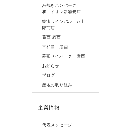
炭焼きハンバーグ
和 イオン新浦安店
綾瀬ワインバル 八十
郎商店
葛西 彦酉
平和島 彦酉
幕張ベイパーク 彦酉
お知らせ
ブログ
産地の取り組み
企業情報
代表メッセージ