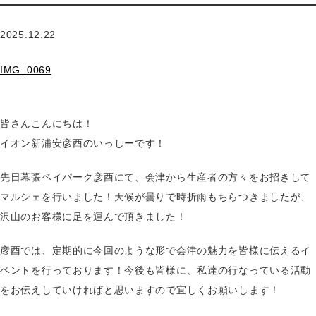
2025.12.22
IMG_0069
皆さんこんにちは！
イオン新浦安彦酉のいっしーです！
先日幕張ベイパーク彦酉にて、会津から生産者の方々をお招きして
マルシェを行いました！天候が曇りで時折雨もちらつきましたが、
沢山のお客様に足を運んで頂きました！
彦酉では、定期的に今回のような形で会津の魅力を皆様に伝えるイ
ベントを行っております！今後も皆様に、私達の行なっている活動
をお伝えしていければと思いますので宜しくお願いします！