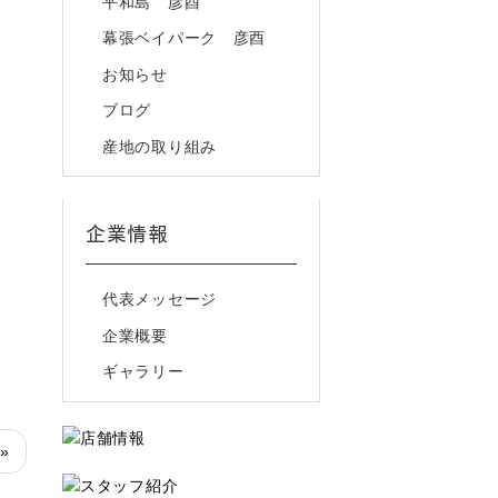
平和島 彦酉
幕張ベイパーク 彦酉
お知らせ
ブログ
産地の取り組み
企業情報
代表メッセージ
企業概要
ギャラリー
 »