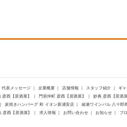
代表メッセージ
企業概要
店舗情報
スタッフ紹介
ギャ
徳 彦酉【居酒屋】
門前仲町 彦酉【居酒屋】
妙典 彦酉【居酒
炭焼きハンバーグ 和 イオン新浦安店
綾瀬ワインバル 八十郎
島 彦酉【居酒屋】
求人情報
お問い合わせ
お知らせ
ブ