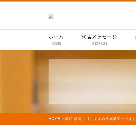
ホーム
代表メッセージ
HOME
MESSAGE
HOME
>
葛西 彦酉
>
【おすすめ日本酒変わりました