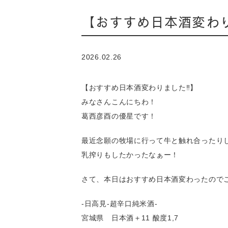
【おすすめ日本酒変わり
2026.02.26
【おすすめ日本酒変わりました‼️】
みなさんこんにちわ！
葛西彦酉の優星です！
最近念願の牧場に行って牛と触れ合ったり
乳搾りもしたかったなぁー！
さて、本日はおすすめ日本酒変わったので
-日高見-超辛口純米酒-
宮城県 日本酒＋11 酸度1,7