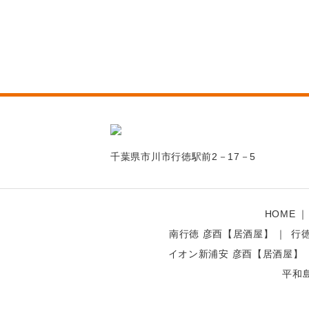
千葉県市川市行徳駅前2－17－5
HOME
南行徳 彦酉【居酒屋】
行
イオン新浦安 彦酉【居酒屋】
平和