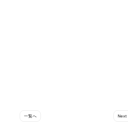
）
一覧へ
Next