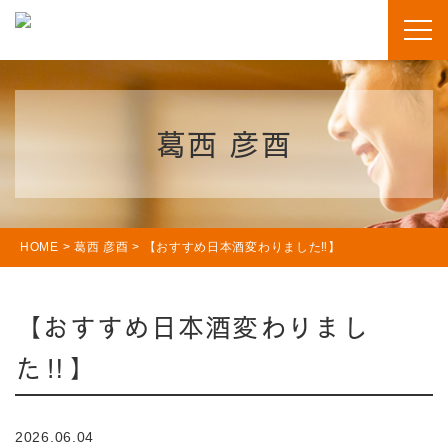
葛西 彦酉
HOME
>
葛西 彦酉
>
【おすすめ日本酒変わりました‼️】
【おすすめ日本酒変わりまし
た‼️】
2026.06.04