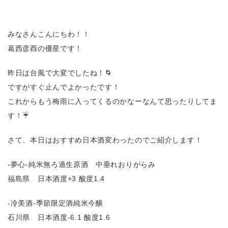
みなさんこんにちわ！！
葛西彦酉の優星です！
昨日は台風で大変でしたね！🌀
ですがすぐ止んでよかったです！
これからもう梅雨に入ってくるのかなーなんて思ったりしてま
す！☔️
さて、本日はおすすめ日本酒変わったのでご紹介します！
-夢心-純米無ろ過生原酒 中垂れおりがらみ
福島県 日本酒度+3 酸度1.4
-冷美酒-季節限定酒純米今醸
石川県 日本酒度-6.1 酸度1.6