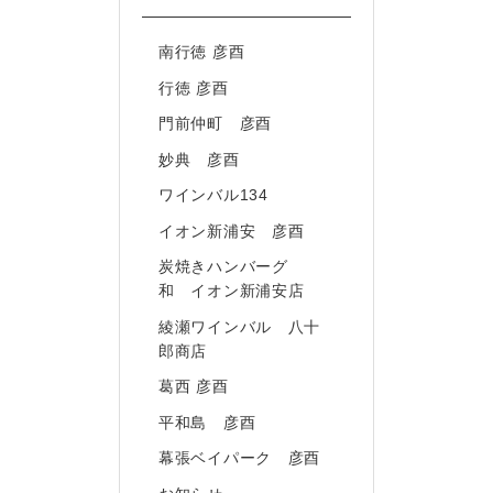
南行徳 彦酉
行徳 彦酉
門前仲町 彦酉
妙典 彦酉
ワインバル134
イオン新浦安 彦酉
炭焼きハンバーグ
和 イオン新浦安店
綾瀬ワインバル 八十
郎商店
葛西 彦酉
平和島 彦酉
幕張ベイパーク 彦酉