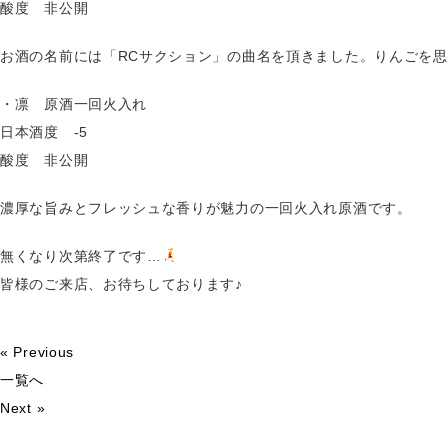
酸度 非公開
お酒の名前には「RCサクション」の曲名を頂きました。りんごを
・凛 原酒一回火入れ
日本酒度 -5
酸度 非公開
濃厚な旨みとフレッシュな香りが魅力の一回火入れ原酒です。
無くなり次第終了です…
皆様のご来店、お待ちしております♪
« Previous
一覧へ
Next »