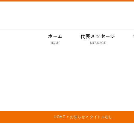
ホーム
代表メッセージ
HOME
MESSAGE
HOME
>
お知らせ
>
タイトルなし