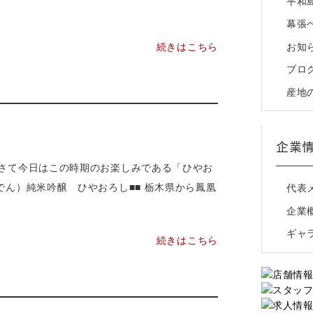
平和
幕張
お知
続きはこちら
ブロ
産地
企業
てさて今日はこの時期のお楽しみである「ひやお
でん）純米吟醸 ひやおろし■■ 栃木県から鳳凰
代表
企業
ギャ
続きはこちら