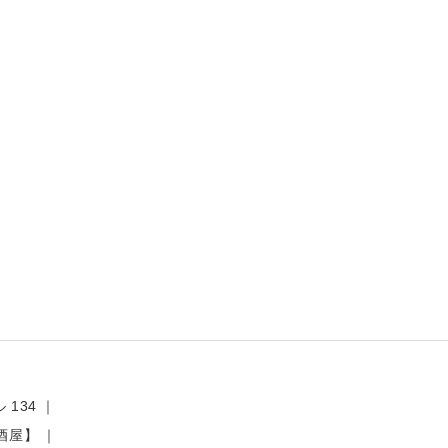
 134
酒屋】