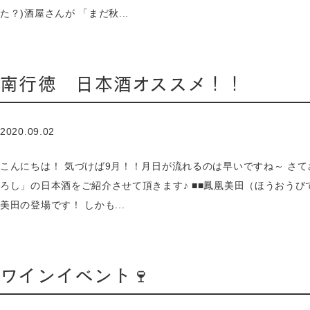
た？)酒屋さんが 「まだ秋...
南行徳 日本酒オススメ！！
2020.09.02
こんにちは！ 気づけば9月！！月日が流れるのは早いですね～ さ
ろし」の日本酒をご紹介させて頂きます♪ ■■鳳凰美田（ほうおうび
美田の登場です！ しかも...
ワインイベント🍷