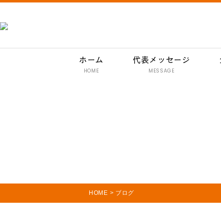
ホーム
代表メッセージ
HOME
MESSAGE
HOME
>
ブログ