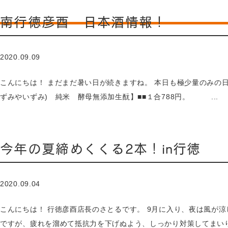
南行徳彦酉 日本酒情報！
2020.09.09
こんにちは！ まだまだ暑い日が続きますね。 本日も極少量のみの日
ずみやいずみ) 純米 酵母無添加生酛】■■１合788円。 ...
今年の夏締めくくる2本！in行徳
2020.09.04
こんにちは！ 行徳彦酉店長のさとるです。 9月に入り、夜は風が
ですが、疲れを溜めて抵抗力を下げぬよう、しっかり対策してまいり