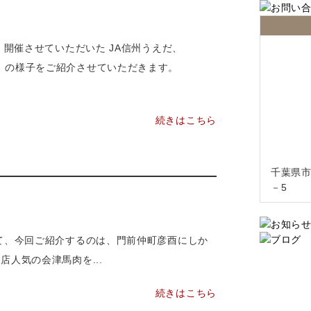
先日、開催させていただいた JA信州うえだ、
ー〟 の様子をご紹介させていただきます。
続きはこちら
千葉県市
－5
 さて、今回ご紹介するのは、門前仲町彦酉にしか
店人気の会津馬肉を...
続きはこちら