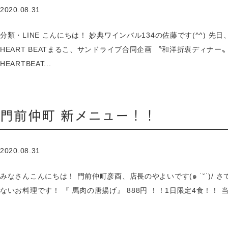
2020.08.31
分類・LINE こんにちは！ 妙典ワインバル134の佐藤です(^^) 
HEART BEATまるこ、サンドライブ合同企画 〝和洋折衷ディナ
HEARTBEAT...
門前仲町 新メニュー！！
2020.08.31
みなさんこんにちは！ 門前仲町彦酉、店長のやよいです(๑ ˙˘˙)/
ないお料理です！ 『 馬肉の唐揚げ』 888円 ！！1日限定4食！！ 当