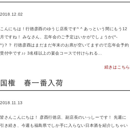
2018.12.02
こんにちは！行徳彦酉のゆうじ店長です^ ^ あっという間にもう12
月ですね！ みなさん、忘年会のご予定はいかがでしょうか(^-
^)？？ 行徳彦酉はまだまだ年末のお席が空いてますので忘年会予約
受付中です♪♪ 3名様以上の宴会コースで付けられる...
続きはこちら
国権 春一番入荷
2018.11.13
皆さんこんにちは！ 彦酉行徳店、副店長のいっしーです！ 先週に
引き続き、今週も福島県でしか手に入らない日本酒を紹介しちゃい