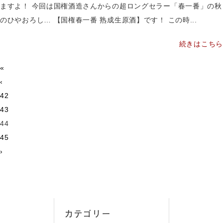
ますよ！ 今回は国権酒造さんからの超ロングセラー「春一番」の秋
のひやおろし… 【国権春一番 熟成生原酒】です！ この時...
続きはこちら
«
‹
42
43
44
45
›
カテゴリー