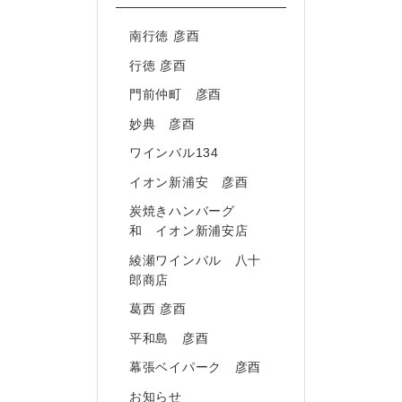
南行徳 彦酉
行徳 彦酉
門前仲町 彦酉
妙典 彦酉
ワインバル134
イオン新浦安 彦酉
炭焼きハンバーグ
和 イオン新浦安店
綾瀬ワインバル 八十
郎商店
葛西 彦酉
平和島 彦酉
幕張ベイパーク 彦酉
お知らせ