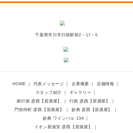
千葉県市川市行徳駅前2－17－5
HOME
代表メッセージ
企業概要
店舗情報
スタッフ紹介
ギャラリー
南行徳 彦酉【居酒屋】
行徳 彦酉【居酒屋】
門前仲町 彦酉【居酒屋】
妙典 彦酉【居酒屋】
妙典 ワインバル 134
イオン新浦安 彦酉【居酒屋】