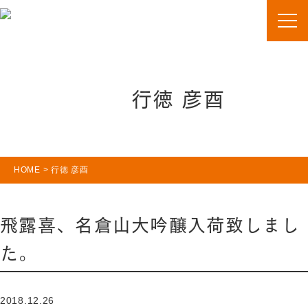
行徳 彦酉
HOME
>
行徳 彦酉
飛露喜、名倉山大吟醸入荷致しまし
た。
2018.12.26