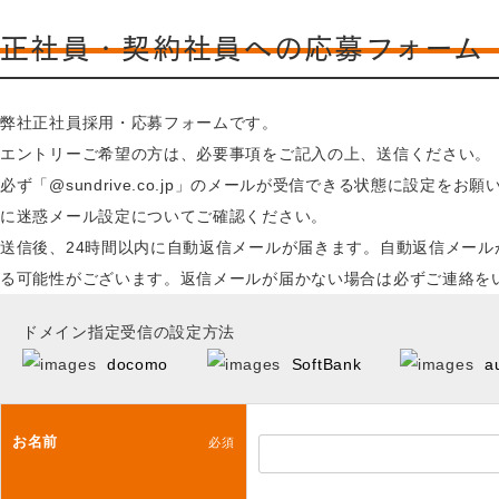
正社員・契約社員への応募フォーム
弊社正社員採用・応募フォームです。
エントリーご希望の方は、必要事項をご記入の上、送信ください。
必ず「@sundrive.co.jp」のメールが受信できる状態に設定
に迷惑メール設定についてご確認ください。
送信後、24時間以内に自動返信メールが届きます。自動返信メー
る可能性がございます。返信メールが届かない場合は必ずご連絡を
ドメイン指定受信の設定方法
docomo
SoftBank
a
お名前
必須