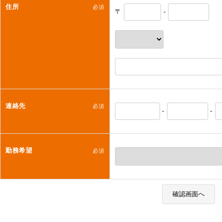
住所
必須
〒
-
連絡先
必須
-
-
勤務希望
必須