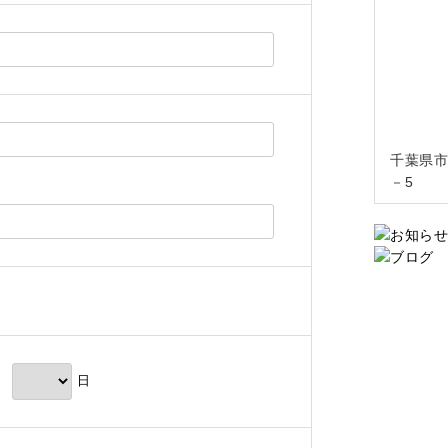
千葉県市
－5
。
月
日