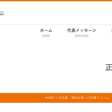
ホーム
代表メッセージ
HOME
MESSAGE
HOME
>
正社員・契約社員への応募フォーム