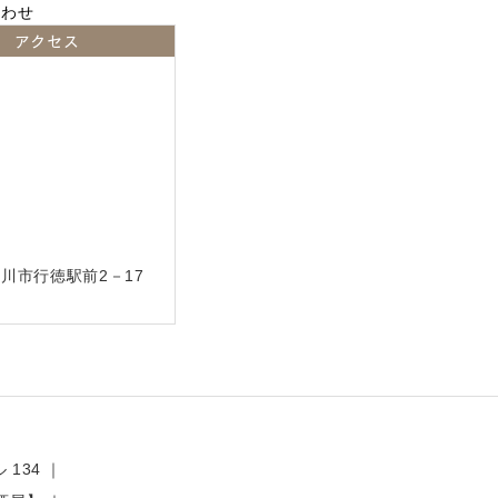
アクセス
川市行徳駅前2－17
 134