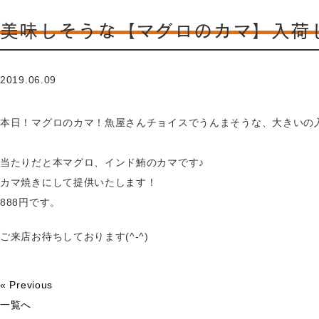
美味しそうな【マグロのカマ】入荷
2019.06.09
本日！マグロのカマ！魚屋さんチョイスでうんまそうな、大きいの
当たりだと本マグロ、インド鮪のカマです♪
カマ焼きにして提供いたします！
888円です。
ご来店お待ちしております(^-^)
« Previous
一覧へ