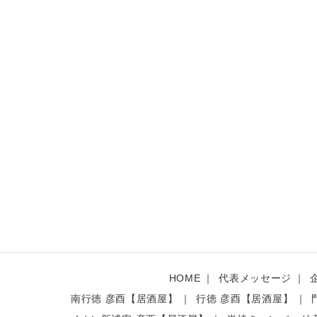
HOME
代表メッセージ
南行徳 彦酉【居酒屋】
行徳 彦酉【居酒屋】