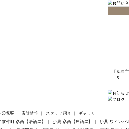
千葉県市
－5
企業概要
店舗情報
スタッフ紹介
ギャラリー
門前仲町 彦酉【居酒屋】
妙典 彦酉【居酒屋】
妙典 ワインバル