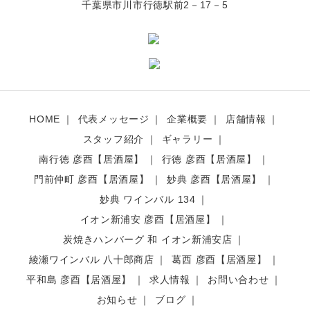
千葉県市川市行徳駅前2－17－5
HOME
代表メッセージ
企業概要
店舗情報
スタッフ紹介
ギャラリー
南行徳 彦酉【居酒屋】
行徳 彦酉【居酒屋】
門前仲町 彦酉【居酒屋】
妙典 彦酉【居酒屋】
妙典 ワインバル 134
イオン新浦安 彦酉【居酒屋】
炭焼きハンバーグ 和 イオン新浦安店
綾瀬ワインバル 八十郎商店
葛西 彦酉【居酒屋】
平和島 彦酉【居酒屋】
求人情報
お問い合わせ
お知らせ
ブログ