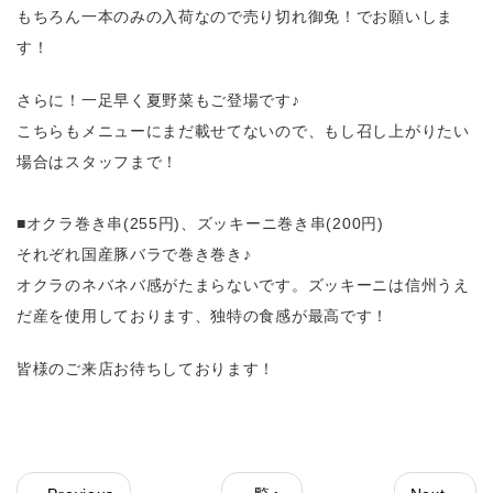
もちろん一本のみの入荷なので売り切れ御免！でお願いしま
す！
さらに！一足早く夏野菜もご登場です♪
こちらもメニューにまだ載せてないので、もし召し上がりたい
場合はスタッフまで！
■オクラ巻き串(255円)、ズッキーニ巻き串(200円)
それぞれ国産豚バラで巻き巻き♪
オクラのネバネバ感がたまらないです。ズッキーニは信州うえ
だ産を使用しております、独特の食感が最高です！
皆様のご来店お待ちしております！