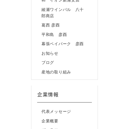
和 イオン新浦安店
綾瀬ワインバル 八十
郎商店
葛西 彦酉
平和島 彦酉
幕張ベイパーク 彦酉
お知らせ
ブログ
産地の取り組み
企業情報
代表メッセージ
企業概要