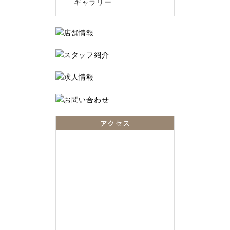
ギャラリー
アクセス