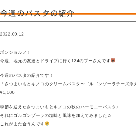
今週のパスタの紹介
2022.09.12
ボンジョルノ！
今週、地元の友達とドライブに行く134のプーさんです
今週のパスタの紹介です！
「さつまいもとキノコのクリームパスタ〜ゴルゴンゾーラチーズ添
¥1,100
季節を迎えたさつまいもとキノコの秋のハーモニーパスタ♪
それにゴルゴンゾーラの塩味と風味を加えてみました☺
これがまた合うんです