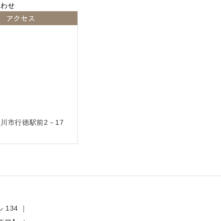
アクセス
川市行徳駅前2－17
 134