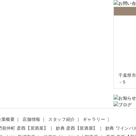
千葉県市
－5
企業概要
店舗情報
スタッフ紹介
ギャラリー
門前仲町 彦酉【居酒屋】
妙典 彦酉【居酒屋】
妙典 ワインバル