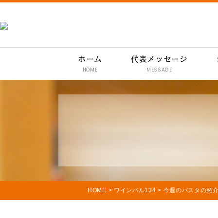
ホーム
代表メッセージ
HOME
MESSAGE
HOME
>
ワインバル134
>
今週のパスタの紹