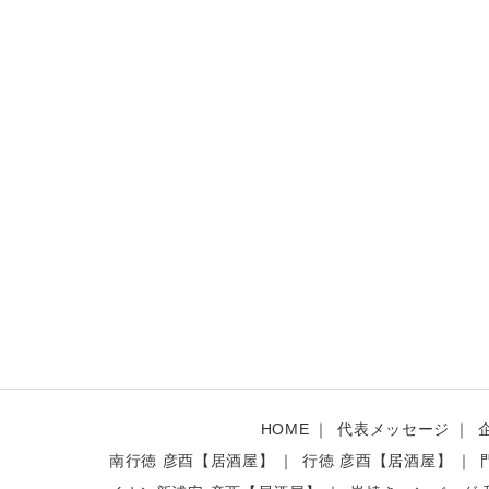
HOME
代表メッセージ
南行徳 彦酉【居酒屋】
行徳 彦酉【居酒屋】