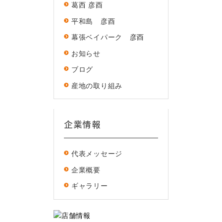
葛西 彦酉
平和島 彦酉
幕張ベイパーク 彦酉
お知らせ
ブログ
産地の取り組み
企業情報
代表メッセージ
企業概要
ギャラリー