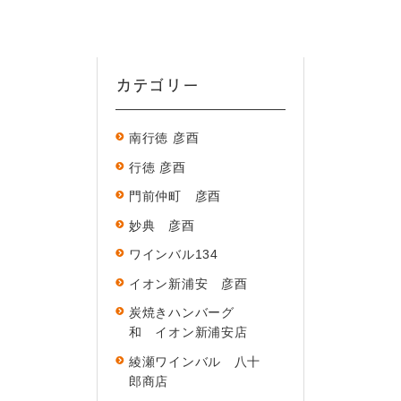
カテゴリー
南行徳 彦酉
行徳 彦酉
門前仲町 彦酉
妙典 彦酉
ワインバル134
イオン新浦安 彦酉
炭焼きハンバーグ
和 イオン新浦安店
綾瀬ワインバル 八十
郎商店