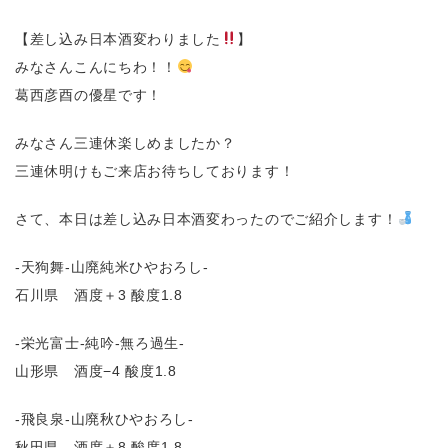
【差し込み日本酒変わりました
】
みなさんこんにちわ！！
葛西彦酉の優星です！
みなさん三連休楽しめましたか？
三連休明けもご来店お待ちしております！
さて、本日は差し込み日本酒変わったのでご紹介します！
-天狗舞-山廃純米ひやおろし-
石川県 酒度＋3 酸度1.8
-栄光富士-純吟-無ろ過生-
山形県 酒度−4 酸度1.8
-飛良泉-山廃秋ひやおろし-
秋田県 酒度＋8 酸度1.8