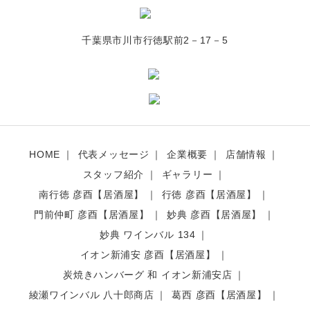
千葉県市川市行徳駅前2－17－5
HOME
代表メッセージ
企業概要
店舗情報
スタッフ紹介
ギャラリー
南行徳 彦酉【居酒屋】
行徳 彦酉【居酒屋】
門前仲町 彦酉【居酒屋】
妙典 彦酉【居酒屋】
妙典 ワインバル 134
イオン新浦安 彦酉【居酒屋】
炭焼きハンバーグ 和 イオン新浦安店
綾瀬ワインバル 八十郎商店
葛西 彦酉【居酒屋】