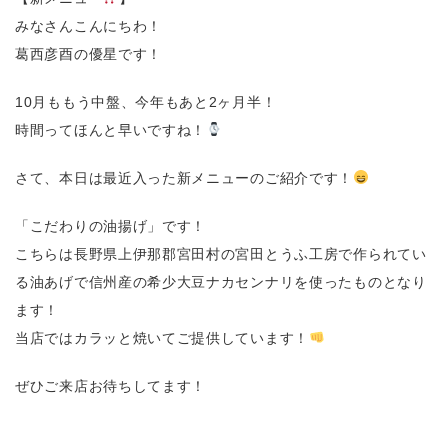
みなさんこんにちわ！
葛西彦酉の優星です！
10月ももう中盤、今年もあと2ヶ月半！
時間ってほんと早いですね！
さて、本日は最近入った新メニューのご紹介です！
「こだわりの油揚げ」です！
こちらは長野県上伊那郡宮田村の宮田とうふ工房で作られてい
る油あげで信州産の希少大豆ナカセンナリを使ったものとなり
ます！
当店ではカラッと焼いてご提供しています！
ぜひご来店お待ちしてます！