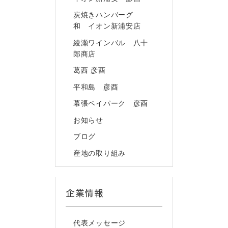
炭焼きハンバーグ
和 イオン新浦安店
綾瀬ワインバル 八十
郎商店
葛西 彦酉
平和島 彦酉
幕張ベイパーク 彦酉
お知らせ
ブログ
産地の取り組み
企業情報
代表メッセージ